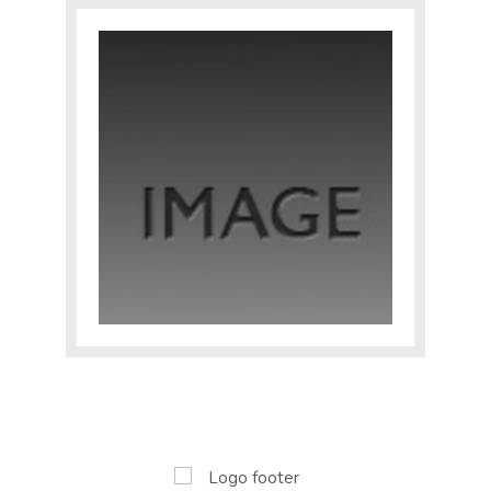
TOBIASSE INTIME
EXPERTISE
CATALOGUE RAISONNÉ
E-SHOP
CONTACT
Yourra!