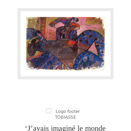
TOBIASSE INTIME
EXPERTISE
CATALOGUE RAISONNÉ
E-SHOP
CONTACT
Yourra!
‘J’avais imaginé le monde