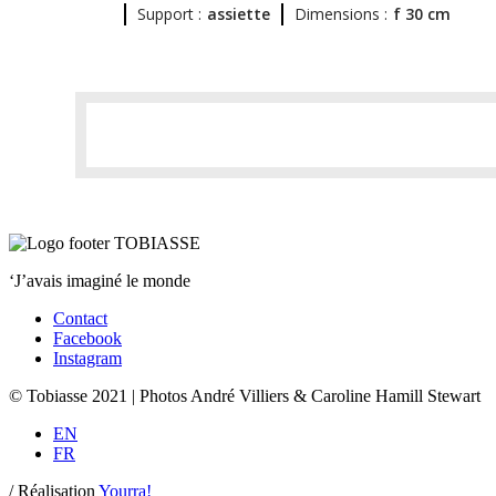
Support :
assiette
Dimensions :
f 30 cm
‘J’avais imaginé le monde
Contact
Facebook
Instagram
© Tobiasse 2021 | Photos André Villiers & Caroline Hamill Stewart
EN
FR
/
Réalisation
Yourra!