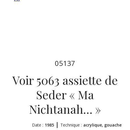
05137
Voir 5063 assiette de
Seder « Ma
Nichtanah… »
Date :
1985
Technique :
acrylique, gouache