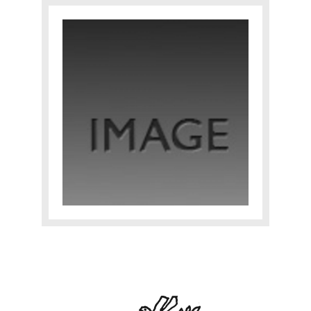
TOBIASSE INTIME
EXPERTISE
CATALOGUE RAISONNÉ
E-SHOP
CONTACT
Yourra!