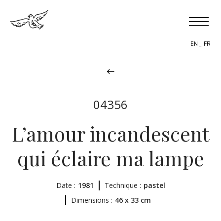
EN
FR
04356
BIOGRAPHIE
L’amour incandescent
THÈMES
qui éclaire ma lampe
L’OEUVRE
Date :
EXPOSITIONS
1981
Technique :
pastel
Dimensions :
46 x 33 cm
ACTUALITÉS