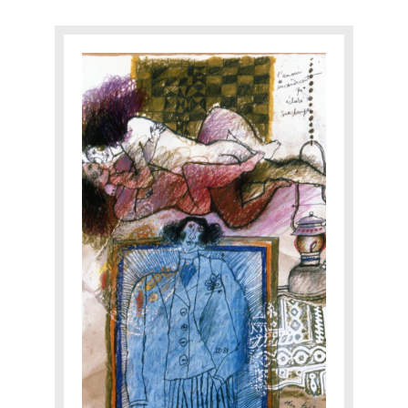
TOBIASSE INTIME
EXPERTISE
CATALOGUE RAISONNÉ
E-SHOP
CONTACT
Yourra!