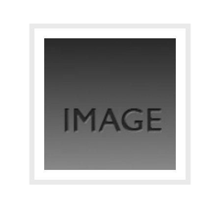
TOBIASSE INTIME
EXPERTISE
CATALOGUE RAISONNÉ
E-SHOP
CONTACT
Yourra!