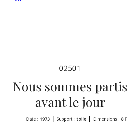
02501
Nous sommes partis
avant le jour
Date :
1973
Support :
toile
Dimensions :
8 F