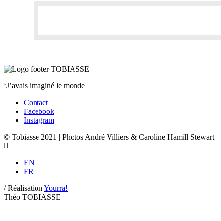
‘J’avais imaginé le monde
Contact
Facebook
Instagram
© Tobiasse 2021 | Photos André Villiers & Caroline Hamill Stewart
EN
FR
/
Réalisation
Yourra!
Théo TOBIASSE