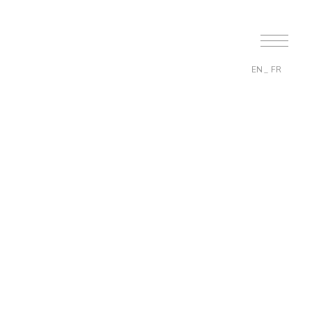
EN
FR
en