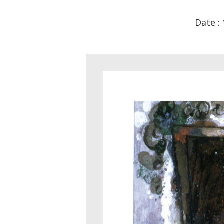
Date :