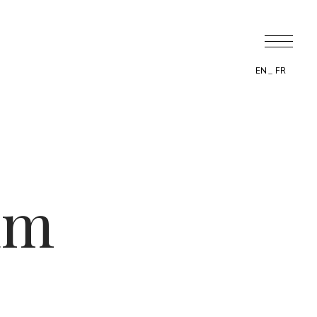
EN
FR
um