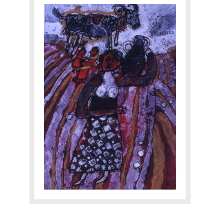
TOBIASSE INTIME
EXPERTISE
CATALOGUE RAISONNÉ
E-SHOP
CONTACT
Yourra!