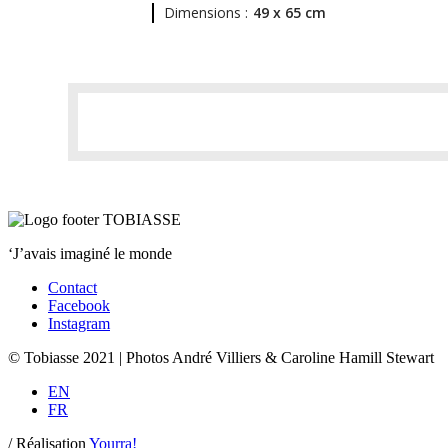
Dimensions :
49 x 65 cm
‘J’avais imaginé le monde
Contact
Facebook
Instagram
© Tobiasse 2021 | Photos André Villiers & Caroline Hamill Stewart
EN
FR
/
Réalisation
Yourra!