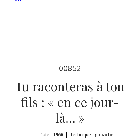
00852
Tu raconteras à ton
fils : « en ce jour-
là… »
Date :
1966
Technique :
gouache