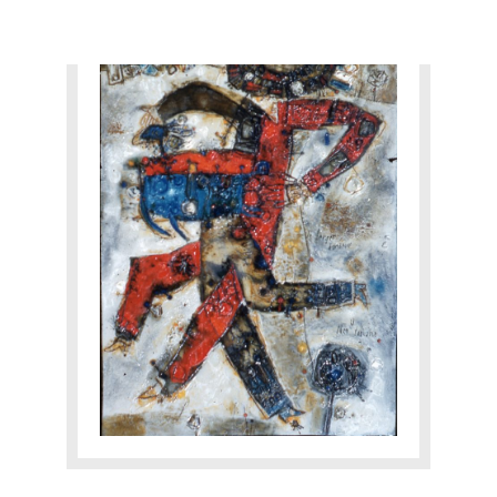
TOBIASSE INTIME
EXPERTISE
CATALOGUE RAISONNÉ
E-SHOP
CONTACT
Yourra!