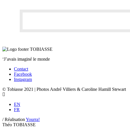
‘J’avais imaginé le monde
Contact
Facebook
Instagram
© Tobiasse 2021 | Photos André Villiers & Caroline Hamill Stewart
EN
FR
/
Réalisation
Yourra!
Théo TOBIASSE