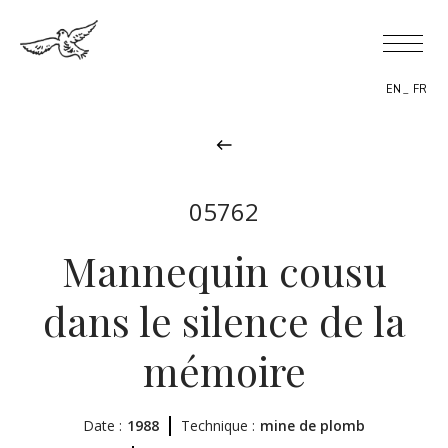
EN
FR
05762
BIOGRAPHY
Mannequin cousu
THEMES
dans le silence de la
THE WORK
mémoire
EXHIBITIONS
NEWS
Date :
1988
Technique :
mine de plomb