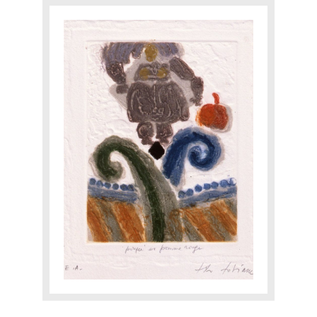
INTIMATE
EXPERTISE
CATALOGUE RAISONNÉ
E-SHOP
CONTACT
Yourra!