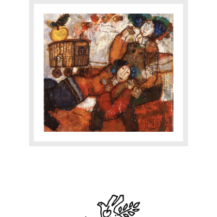
INTIMATE
EXPERTISE
CATALOGUE RAISONNÉ
E-SHOP
CONTACT
Yourra!