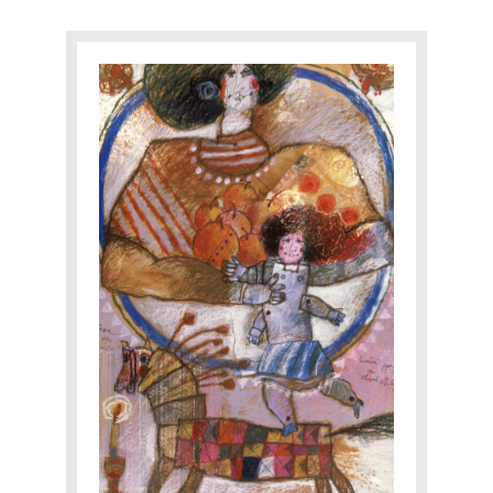
INTIMATE
EXPERTISE
CATALOGUE RAISONNÉ
E-SHOP
CONTACT
Yourra!