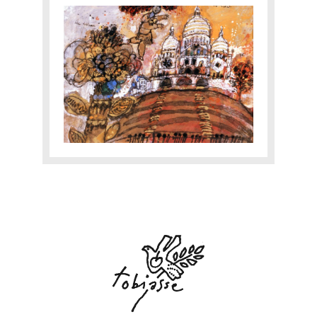
INTIMATE
EXPERTISE
CATALOGUE RAISONNÉ
E-SHOP
CONTACT
Yourra!